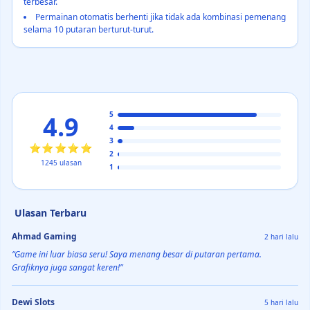
terbesar.
Permainan otomatis berhenti jika tidak ada kombinasi pemenang
selama 10 putaran berturut-turut.
Ulasan Pengguna
5
4.9
4
3
⭐⭐⭐⭐⭐
2
1245 ulasan
1
Ulasan Terbaru
Ahmad Gaming
2 hari lalu
“Game ini luar biasa seru! Saya menang besar di putaran pertama.
Grafiknya juga sangat keren!”
Dewi Slots
5 hari lalu