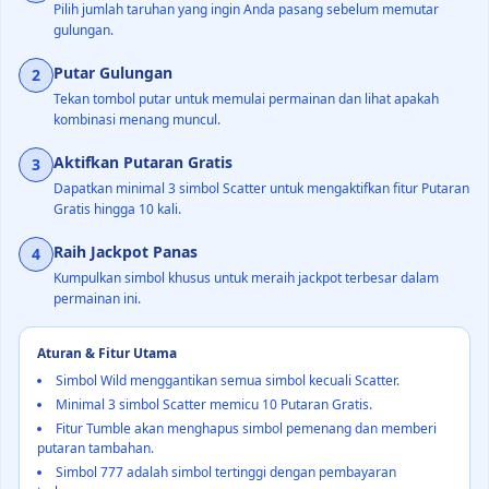
Pilih jumlah taruhan yang ingin Anda pasang sebelum memutar
gulungan.
Putar Gulungan
2
Tekan tombol putar untuk memulai permainan dan lihat apakah
kombinasi menang muncul.
Aktifkan Putaran Gratis
3
Dapatkan minimal 3 simbol Scatter untuk mengaktifkan fitur Putaran
Gratis hingga 10 kali.
Raih Jackpot Panas
4
Kumpulkan simbol khusus untuk meraih jackpot terbesar dalam
permainan ini.
Aturan & Fitur Utama
Simbol Wild menggantikan semua simbol kecuali Scatter.
Minimal 3 simbol Scatter memicu 10 Putaran Gratis.
Fitur Tumble akan menghapus simbol pemenang dan memberi
putaran tambahan.
Simbol 777 adalah simbol tertinggi dengan pembayaran