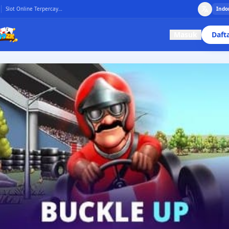
Slot Online Terpercaya Indonesia
Indo
Masuk
Daft