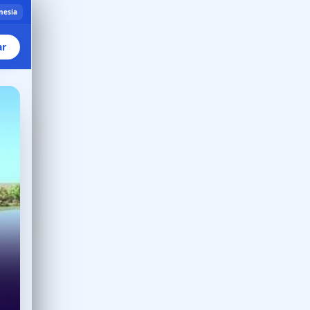
nesia
ar