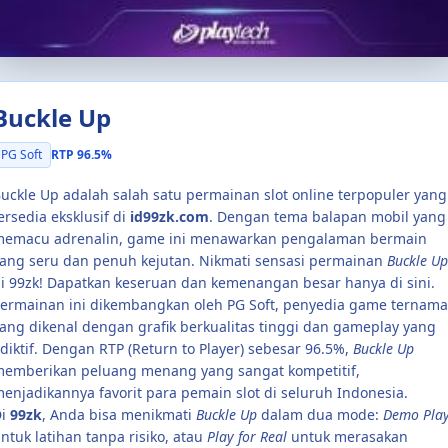
▶
Buckle Up
PG Soft
RTP 96.5%
uckle Up adalah salah satu permainan slot online terpopuler yang
ersedia eksklusif di
id99zk.com
. Dengan tema balapan mobil yang
emacu adrenalin, game ini menawarkan pengalaman bermain
ang seru dan penuh kejutan. Nikmati sensasi permainan
Buckle Up
i 99zk! Dapatkan keseruan dan kemenangan besar hanya di sini.
ermainan ini dikembangkan oleh PG Soft, penyedia game ternama
ang dikenal dengan grafik berkualitas tinggi dan gameplay yang
diktif. Dengan RTP (Return to Player) sebesar 96.5%,
Buckle Up
emberikan peluang menang yang sangat kompetitif,
enjadikannya favorit para pemain slot di seluruh Indonesia.
Di
99zk
, Anda bisa menikmati
Buckle Up
dalam dua mode:
Demo Pla
ntuk latihan tanpa risiko, atau
Play for Real
untuk merasakan