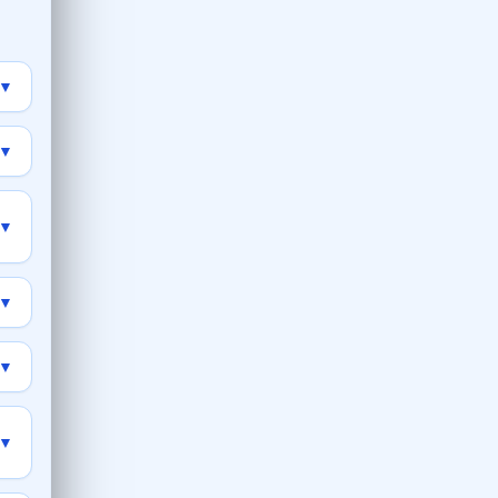
▼
▼
▼
▼
▼
▼