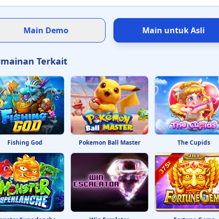
Main Demo
Main untuk Asli
rmainan Terkait
Fishing God
Pokemon Ball Master
The Cupids