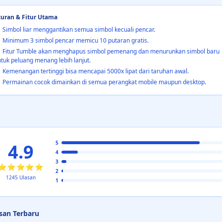
turan & Fitur Utama
Simbol liar menggantikan semua simbol kecuali pencar.
Minimum 3 simbol pencar memicu 10 putaran gratis.
Fitur Tumble akan menghapus simbol pemenang dan menurunkan simbol baru
tuk peluang menang lebih lanjut.
Kemenangan tertinggi bisa mencapai 5000x lipat dari taruhan awal.
Permainan cocok dimainkan di semua perangkat mobile maupun desktop.
san Pengguna
5
4.9
4
3
⭐⭐⭐⭐⭐
2
1245 Ulasan
1
san Terbaru