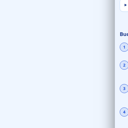
Buc
1
2
3
4