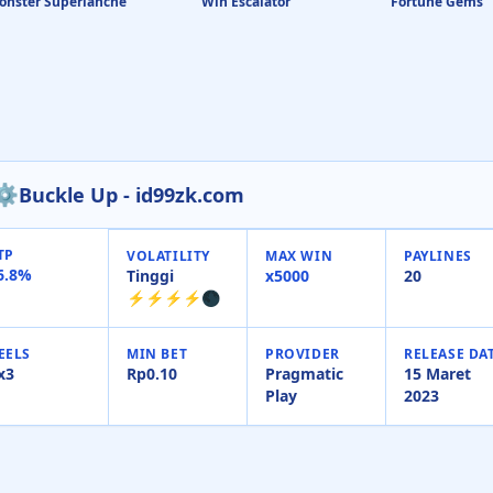
onster Superlanche
Win Escalator
Fortune Gems
⚙️
Buckle Up - id99zk.com
TP
VOLATILITY
MAX WIN
PAYLINES
6.8%
Tinggi
x5000
20
⚡⚡⚡⚡🌑
EELS
MIN BET
PROVIDER
RELEASE DA
x3
Rp0.10
Pragmatic
15 Maret
Play
2023