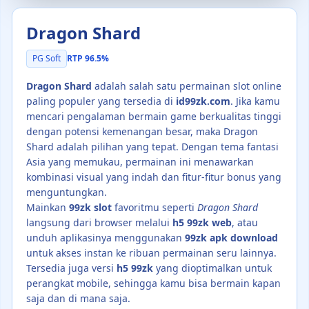
▶
Dragon Shard
PG Soft
RTP 96.5%
Dragon Shard
adalah salah satu permainan slot online
paling populer yang tersedia di
id99zk.com
. Jika kamu
mencari pengalaman bermain game berkualitas tinggi
dengan potensi kemenangan besar, maka Dragon
Shard adalah pilihan yang tepat. Dengan tema fantasi
Asia yang memukau, permainan ini menawarkan
kombinasi visual yang indah dan fitur-fitur bonus yang
menguntungkan.
Mainkan
99zk slot
favoritmu seperti
Dragon Shard
langsung dari browser melalui
h5 99zk web
, atau
unduh aplikasinya menggunakan
99zk apk download
untuk akses instan ke ribuan permainan seru lainnya.
Tersedia juga versi
h5 99zk
yang dioptimalkan untuk
perangkat mobile, sehingga kamu bisa bermain kapan
saja dan di mana saja.