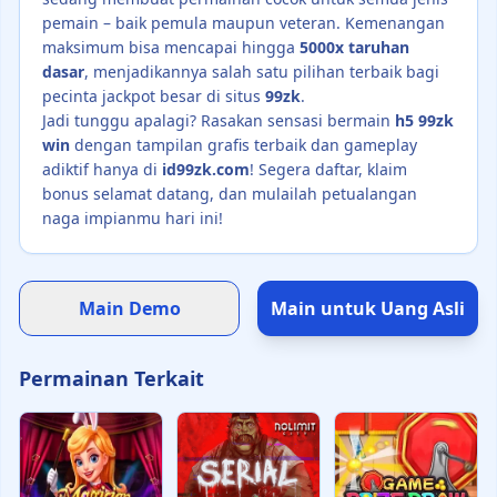
pemain – baik pemula maupun veteran. Kemenangan
maksimum bisa mencapai hingga
5000x taruhan
dasar
, menjadikannya salah satu pilihan terbaik bagi
pecinta jackpot besar di situs
99zk
.
Jadi tunggu apalagi? Rasakan sensasi bermain
h5 99zk
win
dengan tampilan grafis terbaik dan gameplay
adiktif hanya di
id99zk.com
! Segera daftar, klaim
bonus selamat datang, dan mulailah petualangan
naga impianmu hari ini!
Main Demo
Main untuk Uang Asli
Permainan Terkait