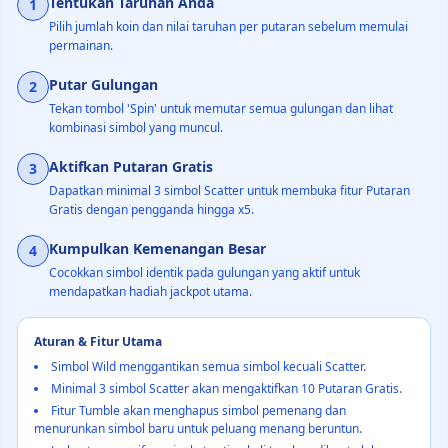
Tentukan Taruhan Anda
1
Pilih jumlah koin dan nilai taruhan per putaran sebelum memulai
permainan.
Putar Gulungan
2
Tekan tombol 'Spin' untuk memutar semua gulungan dan lihat
kombinasi simbol yang muncul.
Aktifkan Putaran Gratis
3
Dapatkan minimal 3 simbol Scatter untuk membuka fitur Putaran
Gratis dengan pengganda hingga x5.
Kumpulkan Kemenangan Besar
4
Cocokkan simbol identik pada gulungan yang aktif untuk
mendapatkan hadiah jackpot utama.
Aturan & Fitur Utama
Simbol Wild menggantikan semua simbol kecuali Scatter.
Minimal 3 simbol Scatter akan mengaktifkan 10 Putaran Gratis.
Fitur Tumble akan menghapus simbol pemenang dan
menurunkan simbol baru untuk peluang menang beruntun.