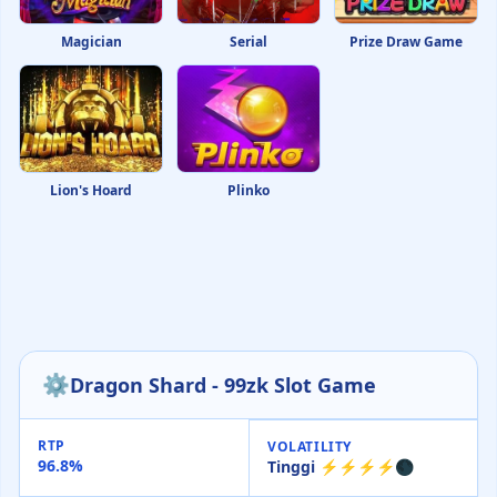
Magician
Serial
Prize Draw Game
Lion's Hoard
Plinko
⚙️
Dragon Shard - 99zk Slot Game
RTP
VOLATILITY
96.8%
Tinggi ⚡⚡⚡⚡🌑