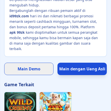
mengubah hidup.
Bergabunglah dengan ribuan pemain aktif di
id99zk.com
hari ini dan nikmati berbagai promosi
menarik seperti cashback mingguan, turnamen slot,
dan bonus deposit pertama hingga 100%. Platform
apk 99zk
kami dioptimalkan untuk semua perangkat
mobile, sehingga kamu bisa bermain kapan saja dan
di mana saja dengan kualitas gambar dan suara
terbaik.
Main Demo
Main dengan Uang Asli
Game Terkait