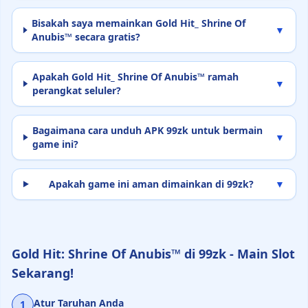
Bisakah saya memainkan Gold Hit_ Shrine Of
▼
Anubis™ secara gratis?
Apakah Gold Hit_ Shrine Of Anubis™ ramah
▼
perangkat seluler?
Bagaimana cara unduh APK 99zk untuk bermain
▼
game ini?
Apakah game ini aman dimainkan di 99zk?
▼
Gold Hit: Shrine Of Anubis™ di 99zk - Main Slot
Sekarang!
Atur Taruhan Anda
1