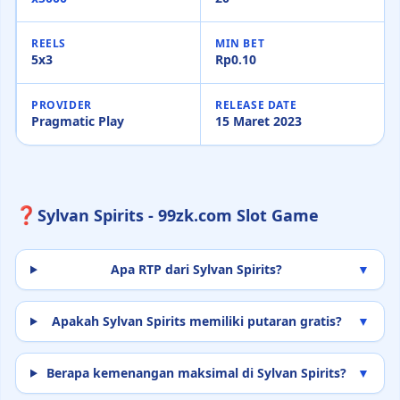
REELS
MIN BET
5x3
Rp0.10
PROVIDER
RELEASE DATE
Pragmatic Play
15 Maret 2023
❓
Sylvan Spirits - 99zk.com Slot Game
Apa RTP dari Sylvan Spirits?
▼
Apakah Sylvan Spirits memiliki putaran gratis?
▼
Berapa kemenangan maksimal di Sylvan Spirits?
▼