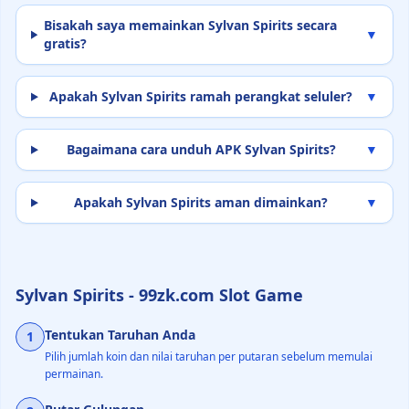
Bisakah saya memainkan Sylvan Spirits secara
▼
gratis?
Apakah Sylvan Spirits ramah perangkat seluler?
▼
Bagaimana cara unduh APK Sylvan Spirits?
▼
Apakah Sylvan Spirits aman dimainkan?
▼
Sylvan Spirits - 99zk.com Slot Game
Tentukan Taruhan Anda
1
Pilih jumlah koin dan nilai taruhan per putaran sebelum memulai
permainan.